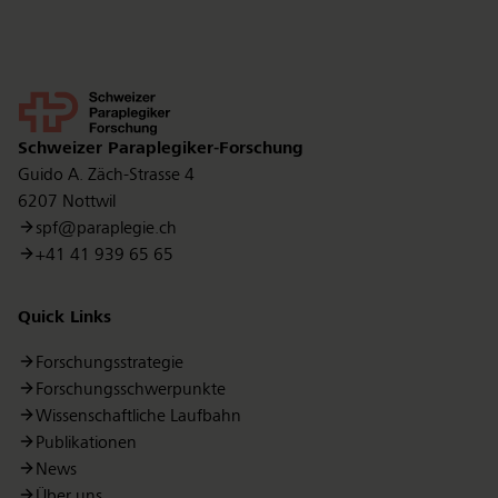
Kontakt
Schweizer Paraplegiker-Forschung
Guido A. Zäch-Strasse 4
6207 Nottwil
spf@paraplegie.ch
+41 41 939 65 65
Quick Links
Forschungsstrategie
Forschungsschwerpunkte
Wissenschaftliche Laufbahn
Publikationen
News
Über uns