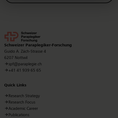
Kontakt
Schweizer Paraplegiker-Forschung
Guido A. Zäch-Strasse 4
6207 Nottwil
spf@paraplegie.ch
+41 41 939 65 65
Quick Links
Research Strategy
Research Focus
Academic Career
Publications