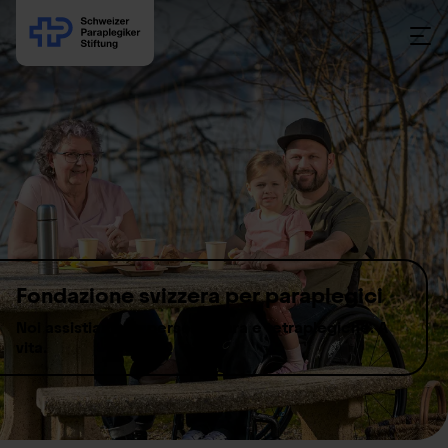
Skip to content
Fondazione svizzera per paraplegici
Noi assistiamo le persone para e tetraplegiche. A
vita.