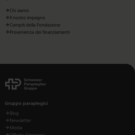
Chi siamo
Il nostro impegno
Compiti della Fondazione
Provenienza dei finanziamenti
Links
Gruppo paraplegici
Blog
Newsletter
Media