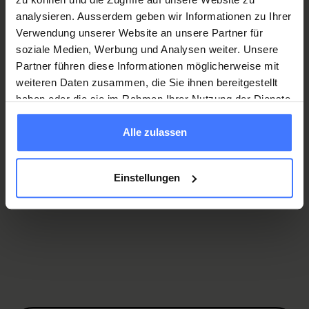
analysieren. Ausserdem geben wir Informationen zu Ihrer
Verwendung unserer Website an unsere Partner für
soziale Medien, Werbung und Analysen weiter. Unsere
Partner führen diese Informationen möglicherweise mit
Schweizer Paraplegiker-Zentru
weiteren Daten zusammen, die Sie ihnen bereitgestellt
haben oder die sie im Rahmen Ihrer Nutzung der Dienste
gesammelt haben.
Alle zulassen
Einstellungen
Situationsplan Campus Nottwil
(
PDF
,
2.24 MB
)