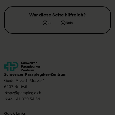
War diese Seite hilfreich?
Ja
Nein
Kontakt
Schweizer Paraplegiker-Zentrum
Guido A. Zäch-Strasse 1
6207 Nottwil
spz@paraplegie.ch
+41 41 939 54 54
Quick Links