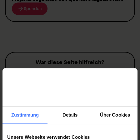
Spenden
War diese Seite hilfreich?
Ja
Nein
Zustimmung
Details
Über Cookies
Kontakt
Schweizer Paraplegiker-Zentrum
Unsere Webseite verwendet Cookies