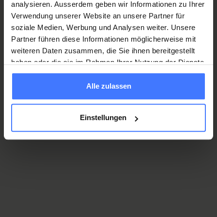
analysieren. Ausserdem geben wir Informationen zu Ihrer
Andrea Christen
Verwendung unserer Website an unsere Partner für
Pédagogue sociale diplômée ES
soziale Medien, Werbung und Analysen weiter. Unsere
beratung.spz@paraplegie.ch
Partner führen diese Informationen möglicherweise mit
T.
+41 41 939 58 20
weiteren Daten zusammen, die Sie ihnen bereitgestellt
haben oder die sie im Rahmen Ihrer Nutzung der Dienste
gesammelt haben.
Katja Caldelari
Alle zulassen
Assistant sociale BSc
beratung.spz@paraplegie.ch
T.
+41 41 939 58 20
Einstellungen
Joëlle Hermann
Assistant sociale
beratung.spz@paraplegie.ch
T.
+41 41 939 58 20
Nicole Metzler