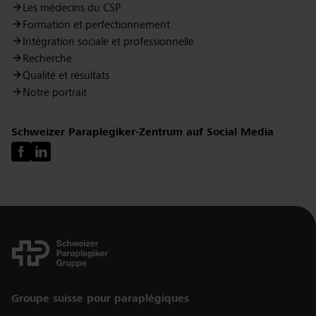
Les médecins du CSP
Formation et perfectionnement
Intégration sociale et professionnelle
Recherche
Qualité et résultats
Notre portrait
Schweizer Paraplegiker-Zentrum auf Social Media
Links
Groupe suisse pour paraplégiques