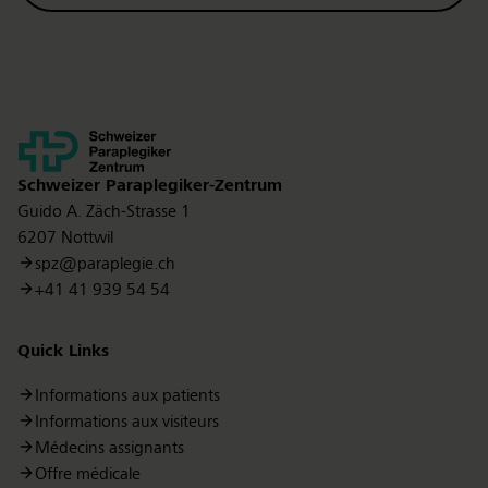
Kontakt
Schweizer Paraplegiker-Zentrum
Guido A. Zäch-Strasse 1
6207 Nottwil
spz@paraplegie.ch
+41 41 939 54 54
Quick Links
Informations aux patients
Informations aux visiteurs
Médecins assignants
Offre médicale