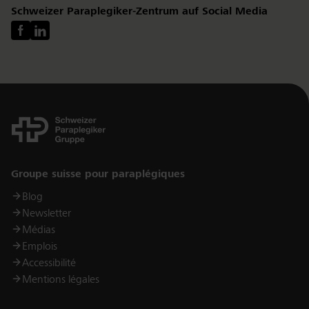
Schweizer Paraplegiker-Zentrum auf Social Media
Links
Groupe suisse pour paraplégiques
Blog
Newsletter
Médias
Emplois
Accessibilité
Mentions légales