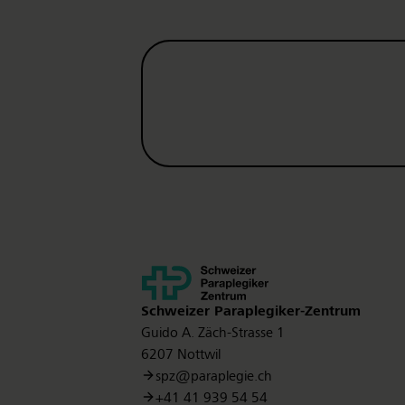
Kontakt
Schweizer Paraplegiker-Zentrum
Guido A. Zäch-Strasse 1
6207 Nottwil
spz@paraplegie.ch
+41 41 939 54 54