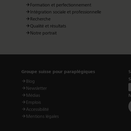
Formation et perfectionnement
Intégration sociale et professionnelle
Recherche
Qualité et résultats
Notre portrait
Links
Groupe suisse pour paraplégiques
S
S
Blog
Newsletter
Médias
N
Emplois
Accessibilité
Mentions légales