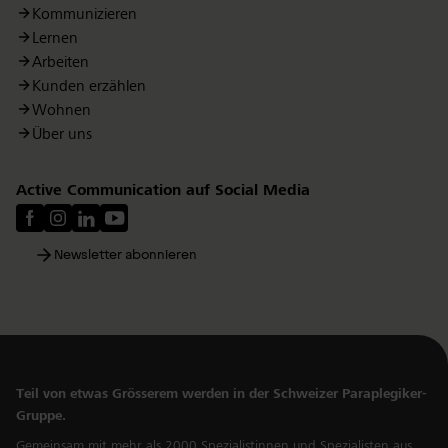
Kommunizieren
Lernen
Arbeiten
Kunden erzählen
Wohnen
Über uns
Active Communication auf Social Media
Newsletter abonnieren
Teil von etwas Grösserem werden in der Schweizer Paraplegiker-
Gruppe.
Gemeinsam mit mehr als 2000 Spezialistinnen und Spezialisten aus