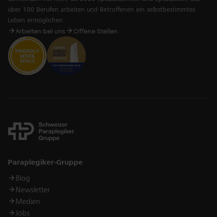
über 100 Berufen arbeiten und Betroffenen ein selbstbestimmtes
Leben ermöglichen.
Arbeiten bei uns
Offene Stellen
Links
Paraplegiker-Gruppe
Blog
Newsletter
Medien
Jobs