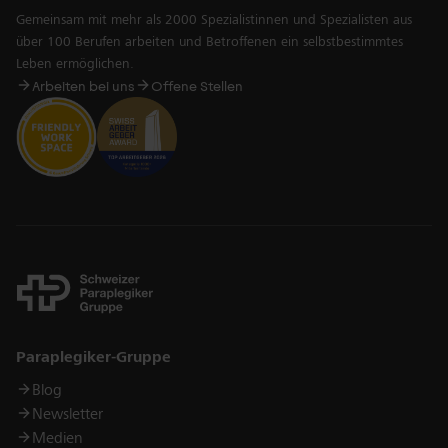
Gemeinsam mit mehr als 2000 Spezialistinnen und Spezialisten aus
über 100 Berufen arbeiten und Betroffenen ein selbstbestimmtes
Leben ermöglichen.
Arbeiten bei uns
Offene Stellen
Links
Paraplegiker-Gruppe
Blog
Newsletter
Medien