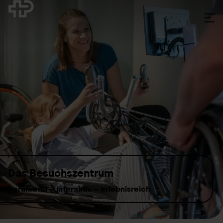
Skip to content
Das Besuchszentrum
berührend – interaktiv – erlebnisreich