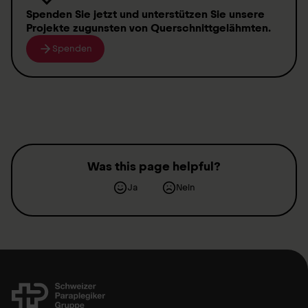
Spenden
Sie jetzt und unterstützen Sie unsere
Projekte zugunsten von
Querschnittgelähmten
.
Spenden
Was this page helpful?
Ja
Nein
Kontakt