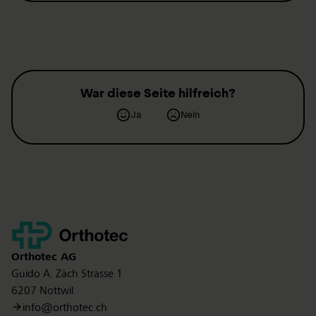
War diese Seite hilfreich?
Ja
Nein
Kontakt
Orthotec
AG
Guido A. Zäch Strasse 1
6207 Nottwil
info@orthotec.ch