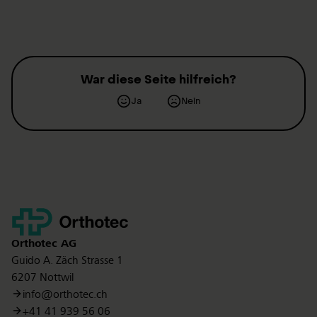
War diese Seite hilfreich?
Ja
Nein
Kontakt
Orthotec
AG
Guido A. Zäch Strasse 1
6207 Nottwil
info@orthotec.ch
+41 41 939 56 06