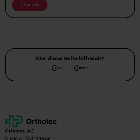
Spenden
War diese Seite hilfreich?
Ja
Nein
Kontakt
Orthotec
AG
Guido A. Zäch Strasse 1