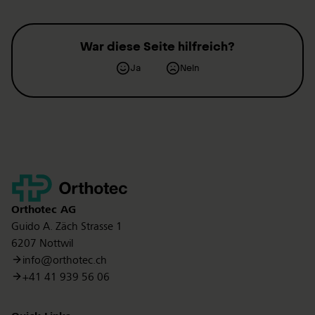
War diese Seite hilfreich?
Ja
Nein
Kontakt
Orthotec
AG
Guido A. Zäch Strasse 1
6207 Nottwil
info@orthotec.ch
+41 41 939 56 06