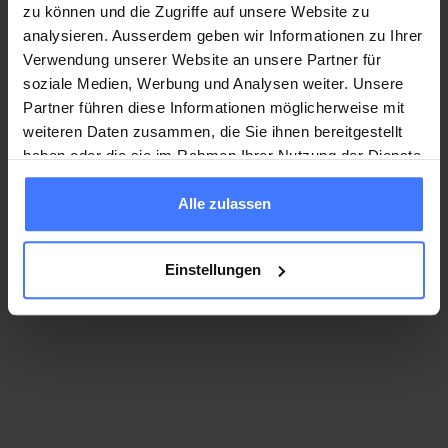
zu können und die Zugriffe auf unsere Website zu
Rechtliches (Impressum, AGB,
analysieren. Ausserdem geben wir Informationen zu Ihrer
Datenschutzerklärung)
Verwendung unserer Website an unsere Partner für
soziale Medien, Werbung und Analysen weiter. Unsere
Partner führen diese Informationen möglicherweise mit
weiteren Daten zusammen, die Sie ihnen bereitgestellt
haben oder die sie im Rahmen Ihrer Nutzung der Dienste
gesammelt haben.
Alle zulassen
Orthotec Newsletter Anmeldung
Einstellungen
Letzten Newsletter ansehen