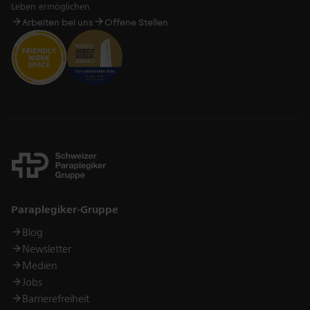
Leben ermöglichen.
Arbeiten bei uns
Offene Stellen
Links
Paraplegiker-Gruppe
Blog
Newsletter
Medien
Jobs
Barrierefreiheit