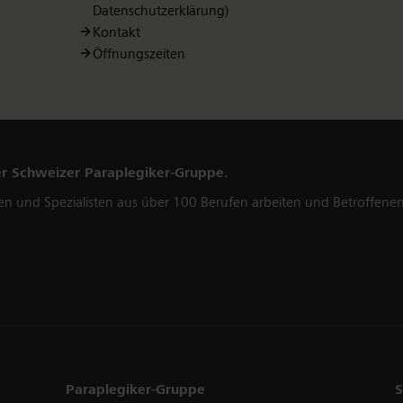
Datenschutzerklärung)
Kontakt
Öffnungszeiten
er Schweizer Paraplegiker-Gruppe.
en und Spezialisten aus über 100 Berufen arbeiten und Betroffenen
Links
Paraplegiker-Gruppe
S