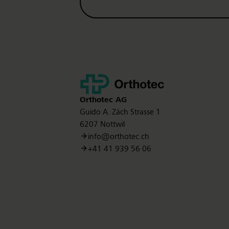
Kontakt
Orthotec
AG
Guido A. Zäch Strasse 1
6207 Nottwil
info@orthotec.ch
+41 41 939 56 06