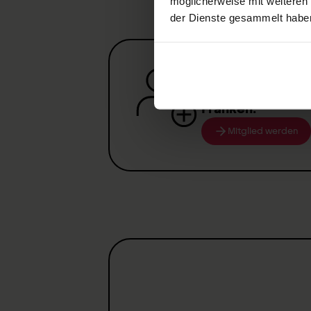
möglicherweise mit weiteren
der Dienste gesammelt habe
Werden Sie jetzt
erhalten Sie im E
Franken
.
Mitglied werden