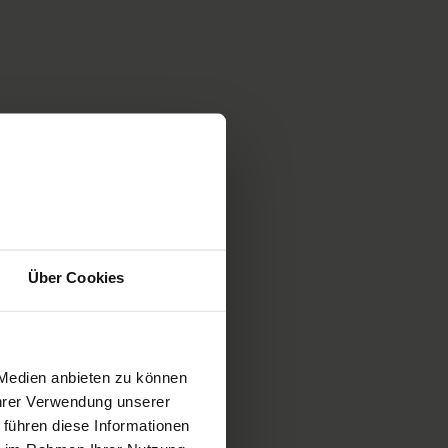
hnen brennt. Mehr zum Wandbild
Über Cookies
 Medien anbieten zu können
Ihrer Verwendung unserer
 führen diese Informationen