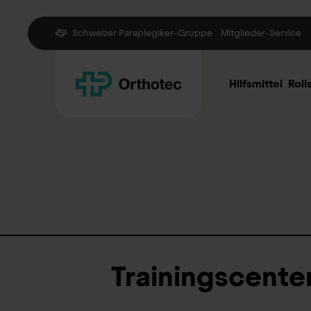
Schweizer Paraplegiker-Gruppe
Mitglieder-Service
Hilfsmittel
Roll
Trainingscente