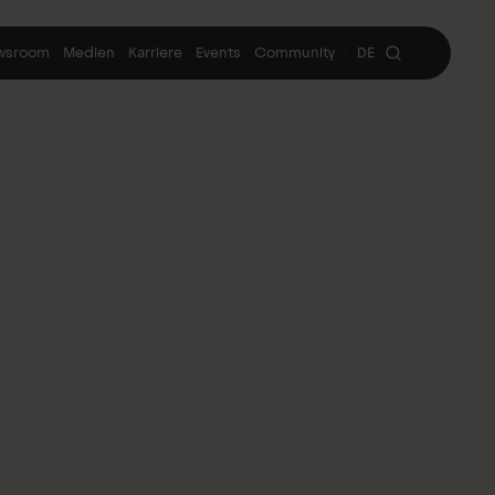
wsroom
Medien
Karriere
Events
Community
DE
|