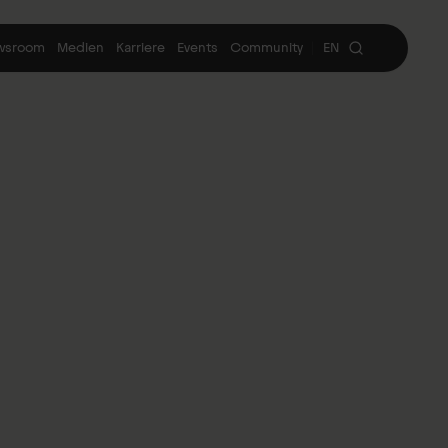
wsroom
Medien
Karriere
Events
Community
EN
|