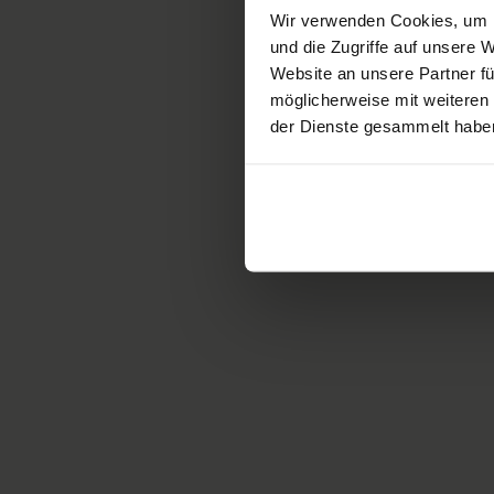
Wir verwenden Cookies, um I
und die Zugriffe auf unsere
Website an unsere Partner fü
I
möglicherweise mit weiteren
der Dienste gesammelt habe
G
h
T
D
G
h
T