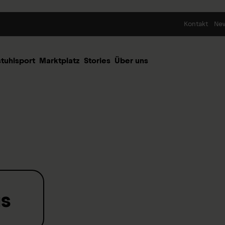
Skip to content
Kontakt
Ne
stuhlsport
Marktplatz
Stories
Über uns
us