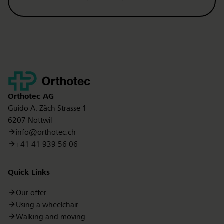
Kontakt
Orthotec
AG
Guido A. Zäch Strasse 1
6207 Nottwil
info@orthotec.ch
+41 41 939 56 06
Quick Links
Our offer
Using a wheelchair
Walking and moving