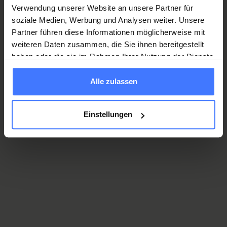
Verwendung unserer Website an unsere Partner für
soziale Medien, Werbung und Analysen weiter. Unsere
Partner führen diese Informationen möglicherweise mit
weiteren Daten zusammen, die Sie ihnen bereitgestellt
haben oder die sie im Rahmen Ihrer Nutzung der Dienste
gesammelt haben.
Alle zulassen
Einstellungen
Vehicle adaptation – on the road independently.
Our team