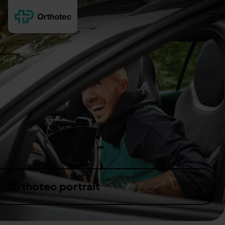
Skip to content
Orthotec portrait