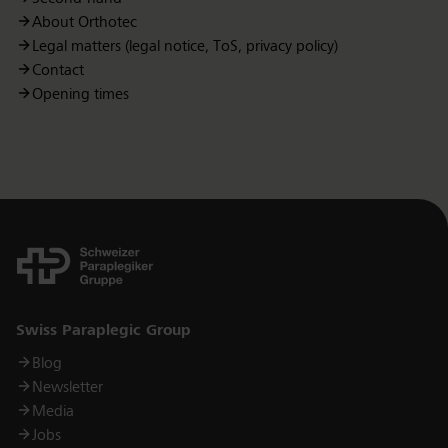
About Orthotec
Legal matters (legal notice, ToS, privacy policy)
Contact
Opening times
Links
Swiss Paraplegic Group
Blog
Newsletter
Media
Jobs