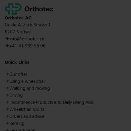
Kontakt
Orthotec
AG
Guido A. Zäch Strasse 1
6207 Nottwil
info@orthotec.ch
+41 41 939 56 06
Quick Links
Our offer
Using a wheelchair
Walking and moving
Driving
Incontinence Products and Daily Living Aids
Wheelchair sports
Orders and advice
Renting
Second-hand