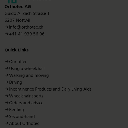
Orthotec
AG
Guido A. Zäch Strasse 1
6207 Nottwil
info@orthotec.ch
+41 41 939 56 06
Quick Links
Our offer
Using a wheelchair
Walking and moving
Driving
Incontinence Products and Daily Living Aids
Wheelchair sports
Orders and advice
Renting
Second-hand
About Orthotec