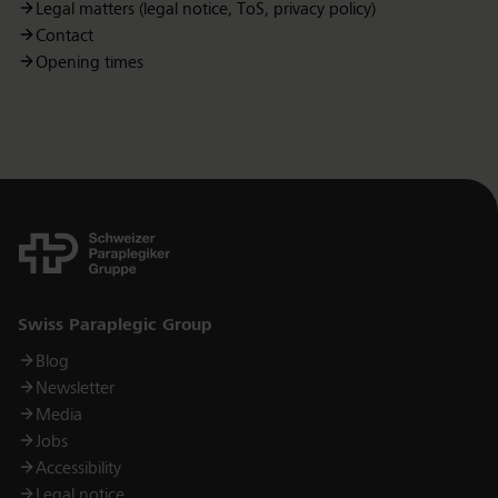
Legal matters (legal notice, ToS, privacy policy)
Contact
Opening times
Links
Swiss Paraplegic Group
Blog
Newsletter
Media
Jobs
Accessibility
Legal notice