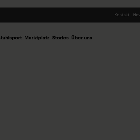
Skip to content
Kontakt
Ne
stuhlsport
Marktplatz
Stories
Über uns