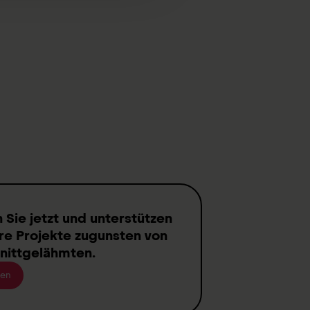
n
Sie jetzt und unterstützen
re Projekte zugunsten von
nittgelähmten
.
en