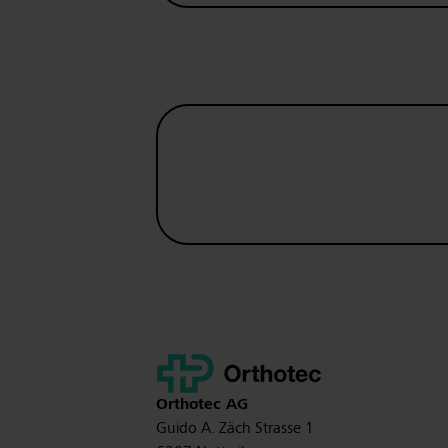
Kontakt
Orthotec
AG
Guido A. Zäch Strasse 1