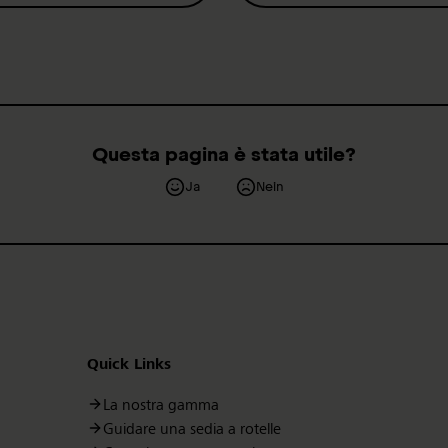
Questa pagina è stata utile?
Ja
Nein
Quick Links
La nostra gamma
Guidare una sedia a rotelle