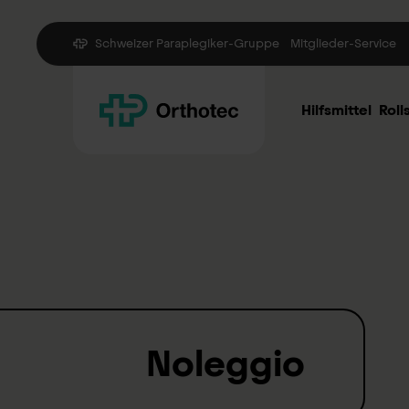
Schweizer Paraplegiker-Gruppe
Mitglieder-Service
Hilfsmittel
Roll
Noleggio