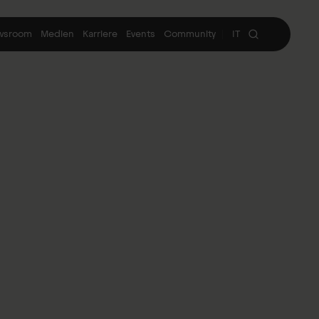
wsroom
Medien
Karriere
Events
Community
IT
|