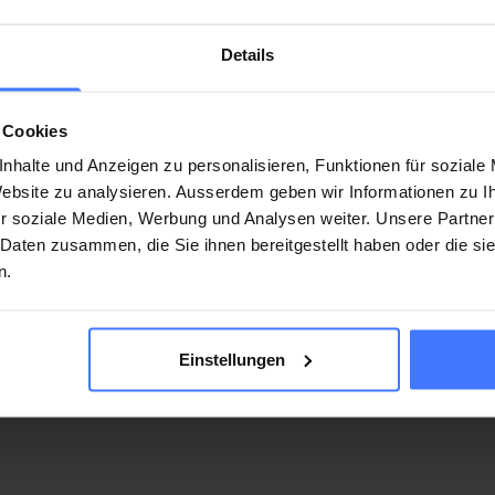
Details
 Cookies
nhalte und Anzeigen zu personalisieren, Funktionen für soziale
 Website zu analysieren. Ausserdem geben wir Informationen zu 
r soziale Medien, Werbung und Analysen weiter. Unsere Partner
 Daten zusammen, die Sie ihnen bereitgestellt haben oder die s
n.
Diverse attr
Einstellungen
Ausili tempora
Avete bisogno di un aus
provvisoria? Chiamateci