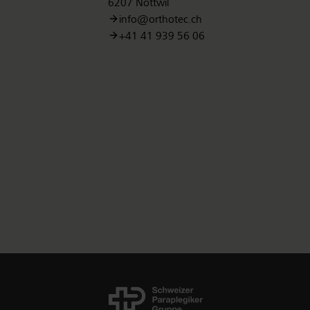
6207 Nottwil
info@orthotec.ch
+41 41 939 56 06