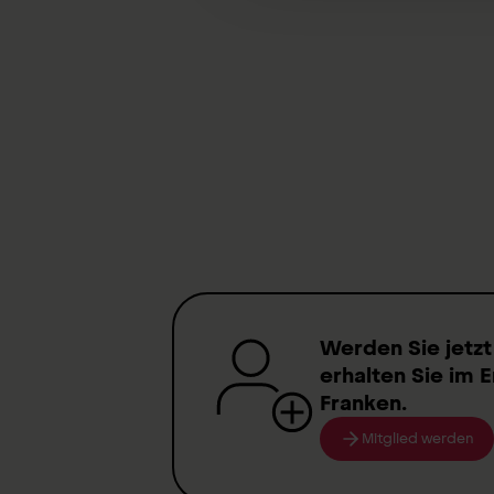
Werden Sie jetzt
erhalten Sie im E
Franken
.
Mitglied werden