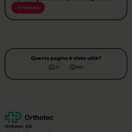
Spenden
Questa pagina è stata utile?
Ja
Nein
Kontakt
Orthotec
AG