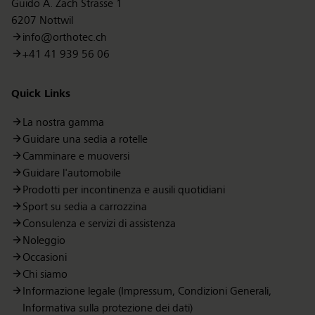
Guido A. Zäch Strasse 1
6207 Nottwil
info@orthotec.ch
+41 41 939 56 06
Quick Links
La nostra gamma
Guidare una sedia a rotelle
Camminare e muoversi
Guidare l'automobile
Prodotti per incontinenza e ausili quotidiani
Sport su sedia a carrozzina
Consulenza e servizi di assistenza
Noleggio
Occasioni
Chi siamo
Informazione legale (Impressum, Condizioni Generali,
Informativa sulla protezione dei dati)