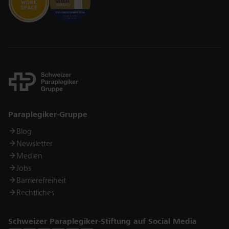
Links
Paraplegiker-Gruppe
Blog
Newsletter
Medien
Jobs
Barrierefreiheit
Rechtliches
Schweizer Paraplegiker-Stiftung auf Social Media