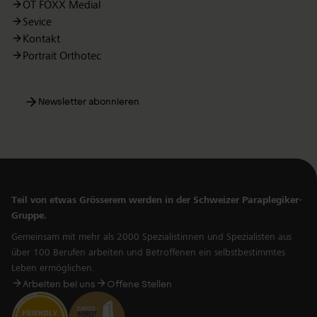
OT FOXX Medial
Sevice
Kontakt
Portrait Orthotec
Newsletter abonnieren
Teil von etwas Grösserem werden in der Schweizer Paraplegiker-
Gruppe.
Gemeinsam mit mehr als 2000 Spezialistinnen und Spezialisten aus
über 100 Berufen arbeiten und Betroffenen ein selbstbestimmtes
Leben ermöglichen.
Arbeiten bei uns
Offene Stellen