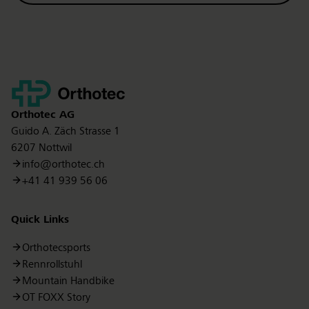
Kontakt
Orthotec
AG
Guido A. Zäch Strasse 1
6207 Nottwil
info@orthotec.ch
+41 41 939 56 06
Quick Links
Orthotecsports
Rennrollstuhl
Mountain Handbike
OT FOXX Story