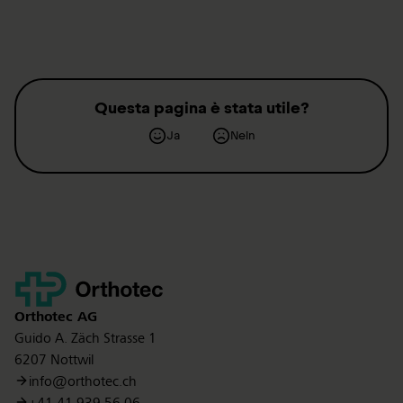
Questa pagina è stata utile?
Ja
Nein
Kontakt
Orthotec
AG
Guido A. Zäch Strasse 1
6207 Nottwil
info@orthotec.ch