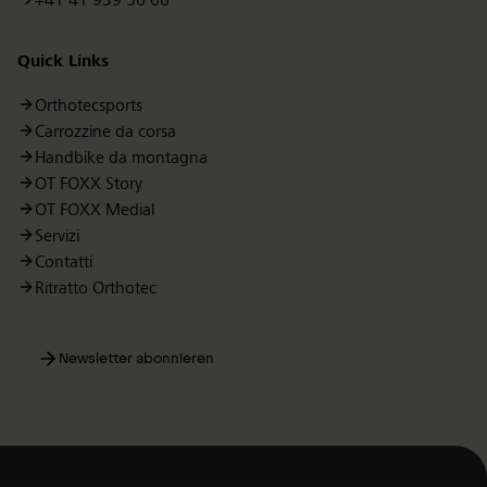
+41 41 939 56 06
Quick Links
Orthotecsports
Carrozzine da corsa
Handbike da montagna
OT FOXX Story
OT FOXX Medial
Servizi
Contatti
Ritratto Orthotec
Newsletter abonnieren