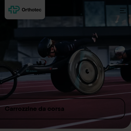
Skip to content
Carrozzine da corsa