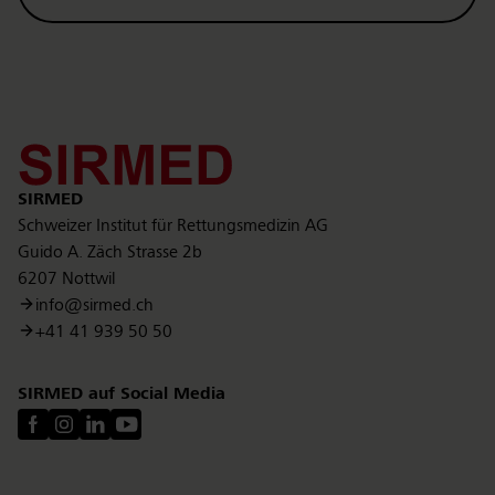
Kontakt
SIRMED
Schweizer Institut für Rettungsmedizin AG
Guido A. Zäch Strasse 2b
6207 Nottwil
info@sirmed.ch
+41 41 939 50 50
SIRMED auf Social Media