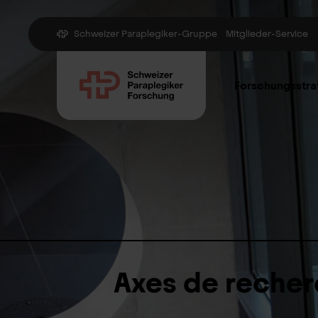
Schweizer Paraplegiker-Gruppe
Mitglieder-Service
Forschungsstra
Axes de reche