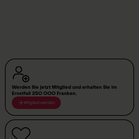
Histoire et avenir du Groupe suisse pour paraplégiques
Plan d’accès
Werden Sie jetzt Mitglied
und erhalten Sie im
Ernstfall
250 000 Franken
.
Mitglied werden