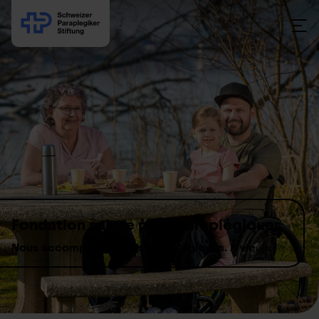
Skip to content
Fondation suisse pour paraplégiques
Nous accompagnons les paraplégiques. À vie.