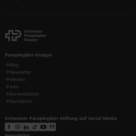
Links
Paraplegiker-Gruppe
Blog
Newsletter
Medien
Jobs
Barrierefreiheit
Rechtliches
Schweizer Paraplegiker-Stiftung auf Social Media
Newsletter