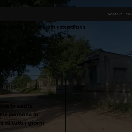
Skip to content
Kontakt
Ne
 Forschung
Über uns
Uns unterstützen
one in sedia
 una persona in
 di tutti i giorni