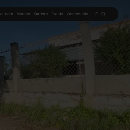
wsroom
Medien
Karriere
Events
Community
IT
|