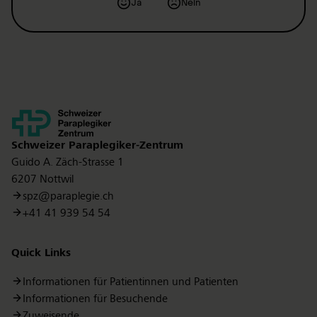
Ja
Nein
Kontakt
Schweizer Paraplegiker-Zentrum
Guido A. Zäch-Strasse 1
6207 Nottwil
spz@paraplegie.ch
+41 41 939 54 54
Quick Links
Informationen für Patientinnen und Patienten
Informationen für Besuchende
Zuweisende