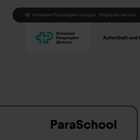
Schweizer Paraplegiker-Gruppe
Mitglieder-Service
Aufenthalt und
ParaSchool