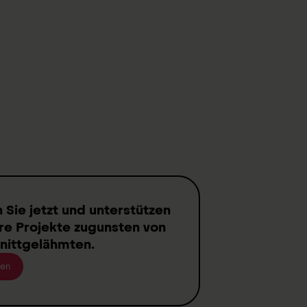
n
Sie jetzt und unterstützen
re Projekte zugunsten von
nittgelähmten
.
en