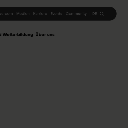
wsroom
Medien
Karriere
Events
Community
DE
|
d Weiterbildung
Über uns