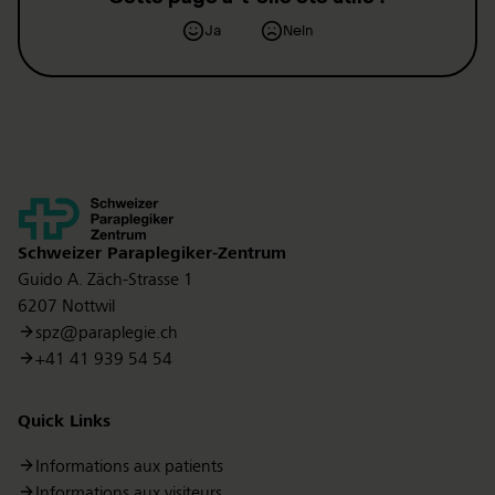
Ja
Nein
Kontakt
Schweizer Paraplegiker-Zentrum
Guido A. Zäch-Strasse 1
6207 Nottwil
spz@paraplegie.ch
+41 41 939 54 54
Quick Links
Informations aux patients
Informations aux visiteurs