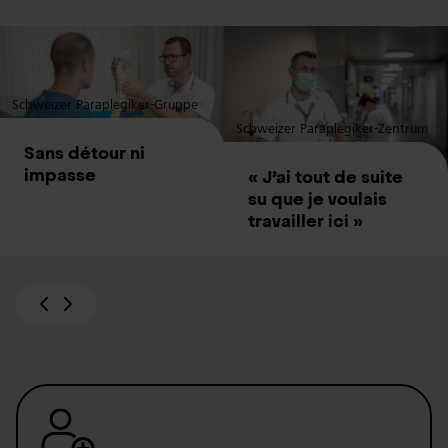
Schweizer Paraplegiker-Gruppe
Schweizer Paraplegiker-Zentrum
Sans détour ni
impasse
« J’ai tout de suite
su que je voulais
travailler ici »
Zurück
Weiter