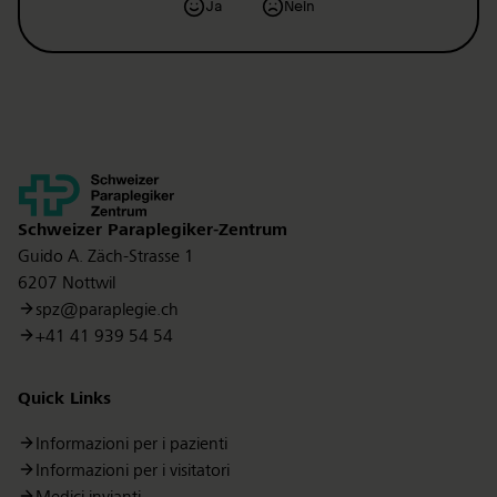
Ja
Nein
Kontakt
Schweizer Paraplegiker-Zentrum
Guido A. Zäch-Strasse 1
6207 Nottwil
spz@paraplegie.ch
+41 41 939 54 54
Quick Links
Informazioni per i pazienti
Informazioni per i visitatori