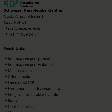
Kontakt
Schweizer Paraplegiker-Zentrum
Guido A. Zäch-Strasse 1
6207 Nottwil
spz@paraplegie.ch
+41 41 939 54 54
Quick Links
Informazioni per i pazienti
Informazioni per i visitatori
Medici invianti
Offerta medica
I medici nel CSP
Formazione e perfezionamento
Integrazione sociale e lavorativa
Ricerca
Qualità e risultati