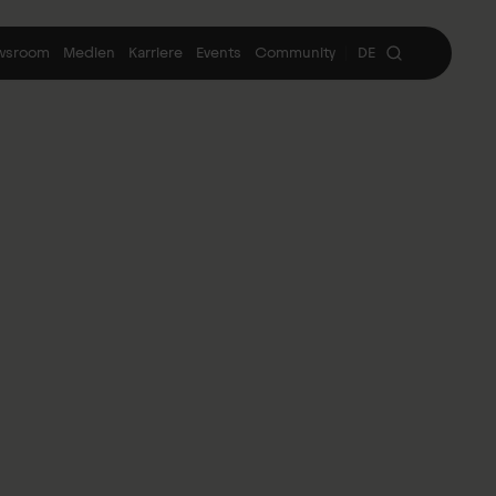
wsroom
Medien
Karriere
Events
Community
DE
|