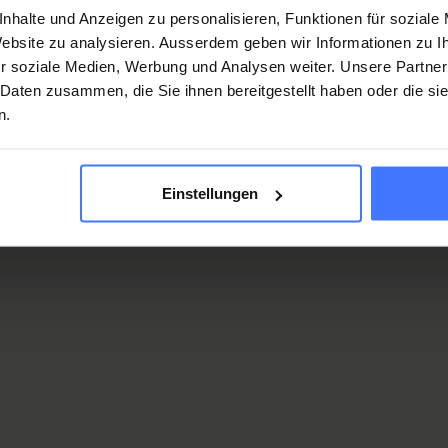
nhalte und Anzeigen zu personalisieren, Funktionen für soziale
 Website zu analysieren. Ausserdem geben wir Informationen zu 
r soziale Medien, Werbung und Analysen weiter. Unsere Partner
 Daten zusammen, die Sie ihnen bereitgestellt haben oder die s
n.
Einstellungen
ng
ten zum Lunch & Learn
ktformular