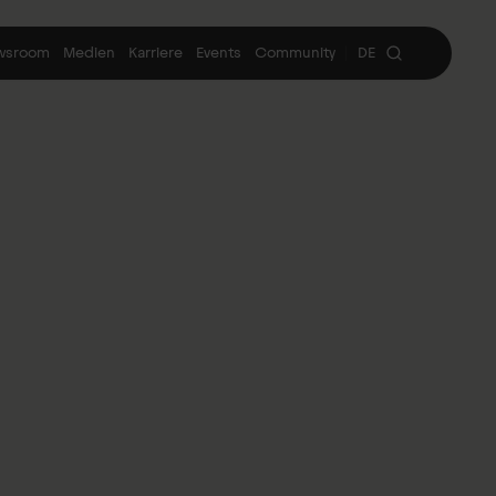
wsroom
Medien
Karriere
Events
Community
DE
|