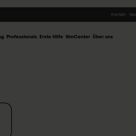
Skip to content
Kontakt
Ne
ng
Professionals
Erste Hilfe
SimCenter
Über uns