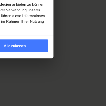
 Medien anbieten zu können
Ihrer Verwendung unserer
 führen diese Informationen
ie im Rahmen Ihrer Nutzung
Alle zulassen