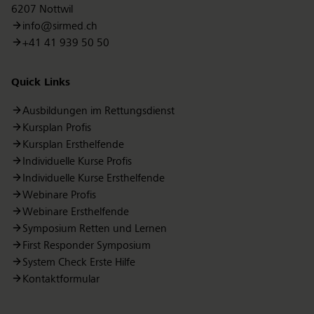
6207 Nottwil
info@sirmed.ch
+41 41 939 50 50
Quick Links
Ausbildungen im Rettungsdienst
Kursplan Profis
Kursplan Ersthelfende
Individuelle Kurse Profis
Individuelle Kurse Ersthelfende
Webinare Profis
Webinare Ersthelfende
Symposium Retten und Lernen
First Responder Symposium
System Check Erste Hilfe
Kontaktformular