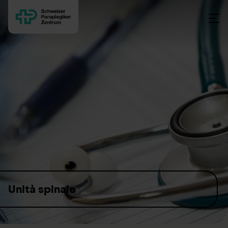
Skip to content
Unità spinale