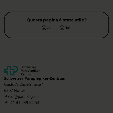
Questa pagina è stata utile?
Ja
Nein
Kontakt
Schweizer Paraplegiker-Zentrum
Guido A. Zäch-Strasse 1
6207 Nottwil
spz@paraplegie.ch
+41 41 939 54 54