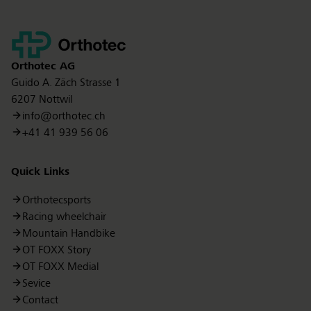
Kontakt
Orthotec
AG
Guido A. Zäch Strasse 1
6207 Nottwil
info@orthotec.ch
+41 41 939 56 06
Quick Links
Orthotecsports
Racing wheelchair
Mountain Handbike
OT FOXX Story
OT FOXX Medial
Sevice
Contact