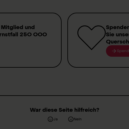
 Mitglied
und
Spende
rnstfall
250 000
Sie unse
Quersch
Spend
War diese Seite hilfreich?
Ja
Nein