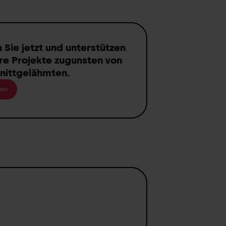
n
Sie jetzt und unterstützen
re Projekte zugunsten von
nittgelähmten
.
en