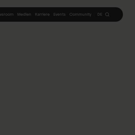
wsroom
Medien
Karriere
Events
Community
DE
|