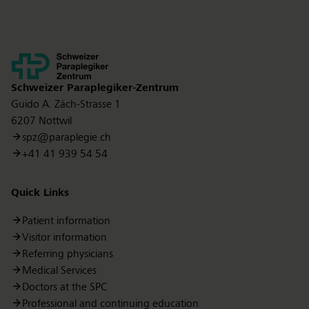
Kontakt
Schweizer Paraplegiker-Zentrum
Guido A. Zäch-Strasse 1
6207 Nottwil
spz@paraplegie.ch
+41 41 939 54 54
Quick Links
Patient information
Visitor information
Referring physicians
Medical Services
Doctors at the SPC
Professional and continuing education