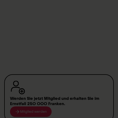
Contact us
Swiss Paraplegic Centre
SPC Events Coordination
anlasskoordination@paraplegie.ch
T.
+41 41 939 56 99
Werden Sie jetzt Mitglied
und erhalten Sie im
Ernstfall
250 000 Franken
.
Mitglied werden