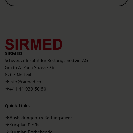
Kontakt
SIRMED
Schweizer Institut für Rettungsmedizin AG
Guido A. Zäch Strasse 2b
6207 Nottwil
info@sirmed.ch
+41 41 939 50 50
Quick Links
Ausbildungen im Rettungsdienst
Kursplan Profis
Kursplan Ersthelfende