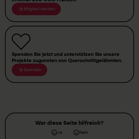
Alarmierungsgebühren
Mitglied werden
Verbrauchsmaterial
Betriebskosten für Fahrzeuge
Spenden
Sie jetzt und unterstützen Sie unsere
Projekte zugunsten von
Querschnittgelähmten
.
Spenden
War diese Seite hilfreich?
Ja
Nein