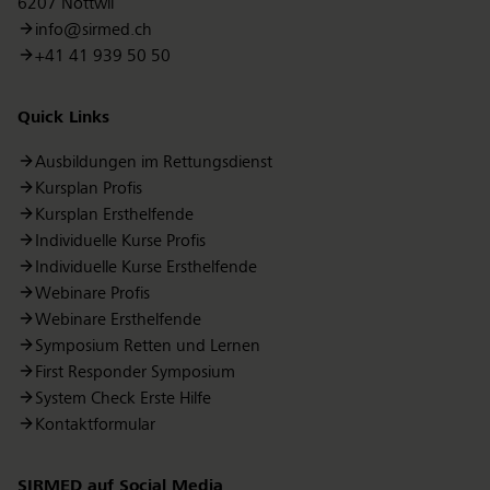
6207 Nottwil
info@sirmed.ch
+41 41 939 50 50
Quick Links
Ausbildungen im Rettungsdienst
Kursplan Profis
Kursplan Ersthelfende
Individuelle Kurse Profis
Individuelle Kurse Ersthelfende
Webinare Profis
Webinare Ersthelfende
Symposium Retten und Lernen
First Responder Symposium
System Check Erste Hilfe
Kontaktformular
SIRMED auf Social Media