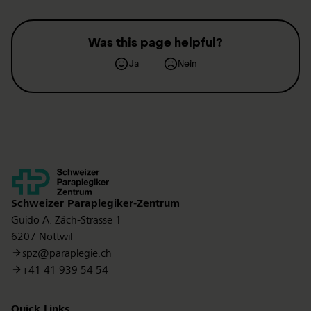
Was this page helpful?
Ja
Nein
Kontakt
Schweizer Paraplegiker-Zentrum
Guido A. Zäch-Strasse 1
6207 Nottwil
spz@paraplegie.ch
+41 41 939 54 54
Quick Links