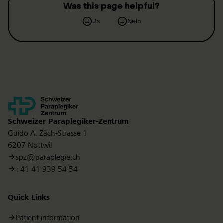
Was this page helpful?
Ja
Nein
Kontakt
Schweizer Paraplegiker-Zentrum
Guido A. Zäch-Strasse 1
6207 Nottwil
spz@paraplegie.ch
+41 41 939 54 54
Quick Links
Patient information