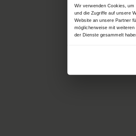
Wir verwenden Cookies, um I
und die Zugriffe auf unsere
Website an unsere Partner fü
möglicherweise mit weiteren
der Dienste gesammelt habe
D
S
m
D
S
a