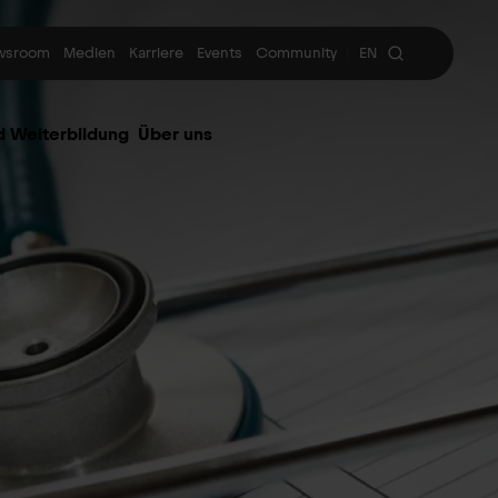
wsroom
Medien
Karriere
Events
Community
EN
|
d Weiterbildung
Über uns