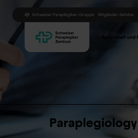
Schweizer Paraplegiker-Gruppe
Mitglieder-Service
Aufenthalt und
Paraplegiology