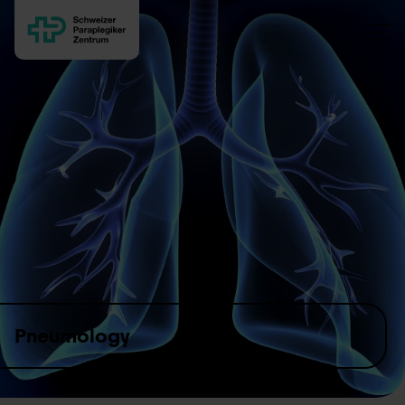
Skip to content
Pneumology