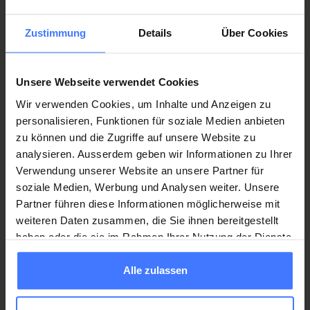
Contact Tracheal cannula management
Zustimmung
Details
Über Cookies
interventional medicine
T.
+41 41 939 55 44
Unsere Webseite verwendet Cookies
Wir verwenden Cookies, um Inhalte und Anzeigen zu
personalisieren, Funktionen für soziale Medien anbieten
zu können und die Zugriffe auf unsere Website zu
Collaboration
analysieren. Ausserdem geben wir Informationen zu Ihrer
Verwendung unserer Website an unsere Partner für
soziale Medien, Werbung und Analysen weiter. Unsere
Pneumology and sleep medicine | Lucerne Cantonal
Partner führen diese Informationen möglicherweise mit
Hospital
weiteren Daten zusammen, die Sie ihnen bereitgestellt
haben oder die sie im Rahmen Ihrer Nutzung der Dienste
gesammelt haben.
Alle zulassen