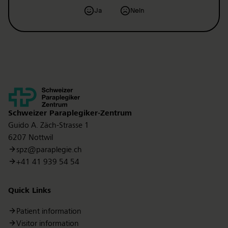
Ja
Nein
Kontakt
Schweizer Paraplegiker-Zentrum
Guido A. Zäch-Strasse 1
6207 Nottwil
spz@paraplegie.ch
+41 41 939 54 54
Quick Links
Patient information
Visitor information